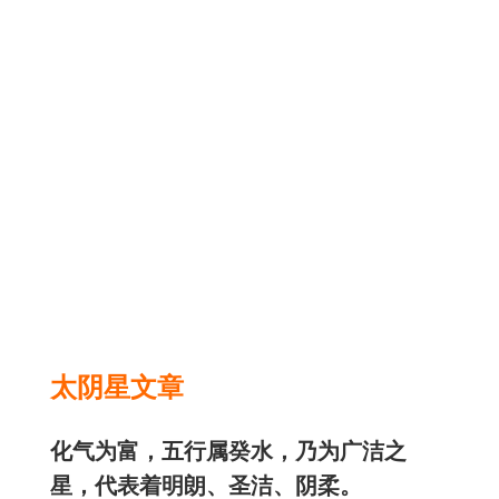
太阴星文章
化气为富，五行属癸水，乃为广洁之
星，代表着明朗、圣洁、阴柔。