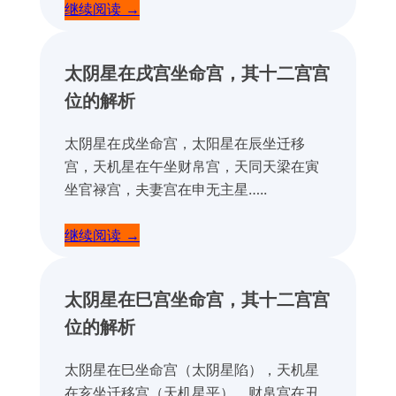
继续阅读 →
太阴星在戌宫坐命宫，
其十二宫宫
位的解析
太阴星在戌坐命宫，太阳星在辰坐迁移
宫，天机星在午坐财帛宫，天同天梁在寅
坐官禄宫，夫妻宫在申无主星…..
继续阅读 →
太阴星在巳宫坐命宫，
其十二宫宫
位的解析
太阴星在巳坐命宫（太阴星陷），天机星
在亥坐迁移宫（天机星平），财帛宫在丑