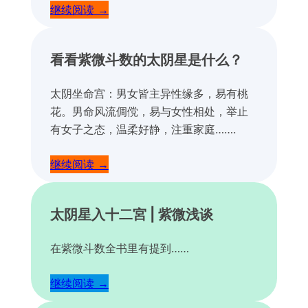
继续阅读 →
看看紫微斗数的太阴星是什么？
太阴坐命宫：男女皆主异性缘多，易有桃
花。男命风流倜傥，易与女性相处，举止
有女子之态，温柔好静，注重家庭…….
继续阅读 →
太阴星入十二宮 | 紫微浅谈
在紫微斗数全书里有提到……
继续阅读 →