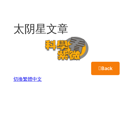
Skip
to
content
太阴星文章
Back
切換繁體中文