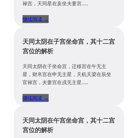
禄宫，天同星在亥坐夫妻宫…..
继续阅读 →
天同太阴在子宫坐命宫，其十二宫
宫位的解析
天同太阴在子坐命宫，迁移宫在午无主
星，财帛宫在申无主星，天机天梁在辰坐
官禄宫，夫妻宫在戌无主星…..
继续阅读 →
天同太阴在午宫坐命宫，其十二宫
宫位的解析