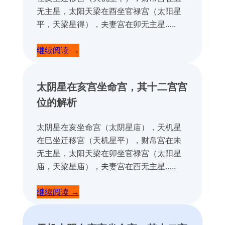
无主星，太阳天梁在酉坐官禄宫（太阳星
平，天梁星得），夫妻宫在卯无主星…..
继续阅读 →
太阴星在亥宫坐命宫，
其十二宫宫
位的解析
太阴星在亥坐命宫（太阴星庙），天机星
在巳坐迁移宫（天机星平），财帛宫在未
无主星，太阳天梁在卯坐官禄宫（太阳星
庙，天梁星庙），夫妻宫在酉无主星…..
继续阅读 →