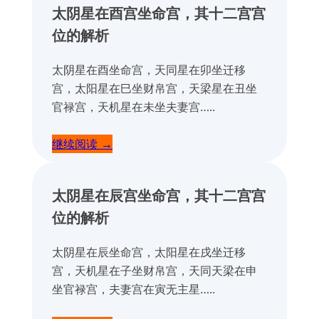
太阴星在酉宫坐命宫，
其十二宫宫
位的解析
太阴星在酉坐命宫，天同星在卯坐迁移
宫，太阳星在巳坐财帛宫，天梁星在丑坐
官禄宫，天机星在未坐夫妻宫…..
继续阅读 →
太阴星在辰宫坐命宫，
其十二宫宫
位的解析
太阴星在辰坐命宫，太阳星在戌坐迁移
宫，天机星在子坐财帛宫，天同天梁在申
坐官禄宫，夫妻宫在寅无主星…..