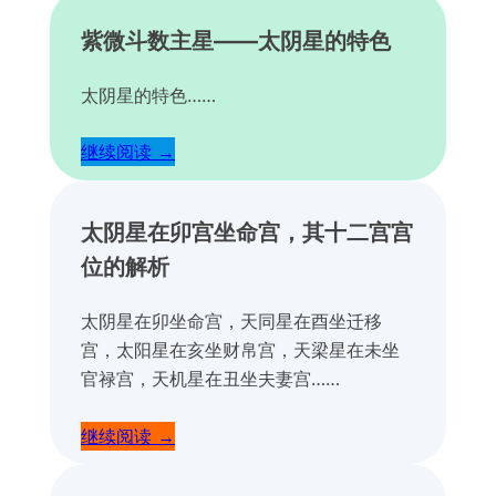
紫微斗数主星——太阴星的特色
太阴星的特色……
继续阅读 →
太阴星在卯宫坐命宫，其十二宫宫
位的解析
太阴星在卯坐命宫，天同星在酉坐迁移
宫，太阳星在亥坐财帛宫，天梁星在未坐
官禄宫，天机星在丑坐夫妻宫……
继续阅读 →