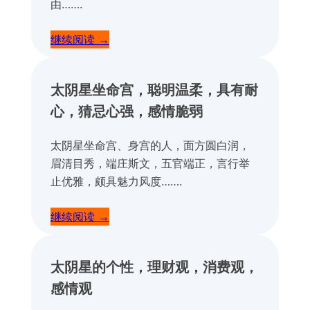
由…….
继续阅读 →
太阴星坐命宫，聪明温柔，具有耐
心，猜忌心强，感情脆弱
太阴星坐命宫、身宫的人，面方圆白润，
眉清目秀，端庄斯文，五官端正，言行举
止优雅，颇具魅力风度…….
继续阅读 →
太阴星的个性，理财观，消费观，
感情观