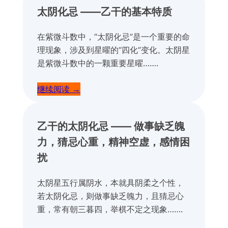
太阴化忌 ——乙干的基本特质
在紫微斗数中，“太阴化忌”是一个重要的命
理现象，涉及到星曜的“四化”变化。太阴星
是紫微斗数中的一颗重要星曜…….
继续阅读 →
乙干的太阴化忌 —— 做事缺乏魄
力，猜忌心重，精神空虚，感情困
扰
太阴星五行属阴水，本就具阴柔之个性，
若太阴化忌，则做事缺乏魄力，且猜忌心
重，常有朝三暮四，举棋不定之现象…….