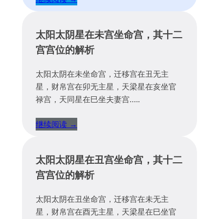
太阳太阴星在未宫坐命宫，其十二
宫宫位的解析
太阳太阴在未坐命宫，迁移宫在丑无主
星，财帛宫在卯无主星，天梁星在亥坐官
禄宫，天同星在巳坐夫妻宫…..
继续阅读 →
太阳太阴星在丑宫坐命宫，其十二
宫宫位的解析
太阳太阴在丑坐命宫，迁移宫在未无主
星，财帛宫在酉无主星，天梁星在巳坐官