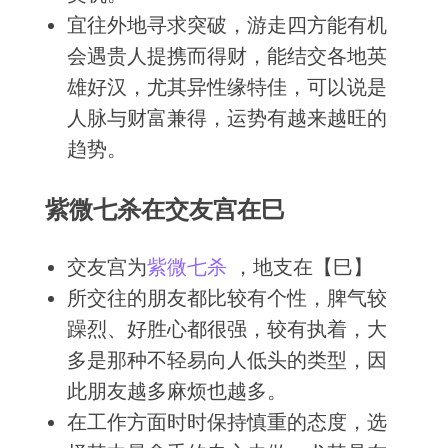
宜往外地寻求突破，游走四方能有机
会遇贵人提携而得财，能结交各地英
雄好汉，尤其异性缘特佳，可以说是
人脉与财富兼得，运势有越来越旺的
趋势。
紫微七杀在交友宫在巳
交友宫为
紫微
七杀
，地支在【巳】
所交往的朋友都比较有个性，脾气较
躁烈、好胜心都很强，较有执着，大
多是那种不轻易向人低头的类型，因
此朋友越多麻烦也越多。
在工作方面时时保持慎重的态度，选