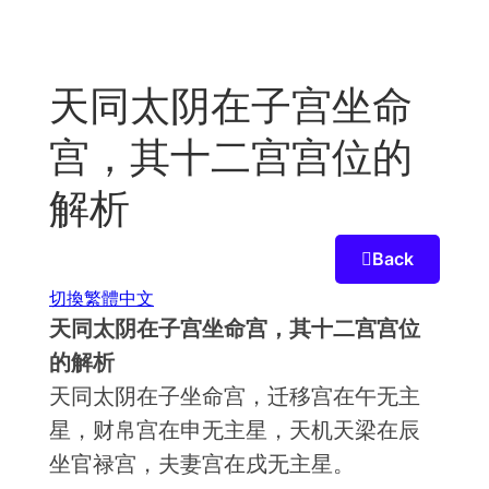
Skip
to
content
天同太阴在子宫坐命
宫，其十二宫宫位的
解析
Back
切換繁體中文
天同太阴在子宫坐命宫，其十二宫宫位
的解析
天同太阴在子坐命宫，迁移宫在午无主
星，财帛宫在申无主星，天机天梁在辰
坐官禄宫，夫妻宫在戌无主星。