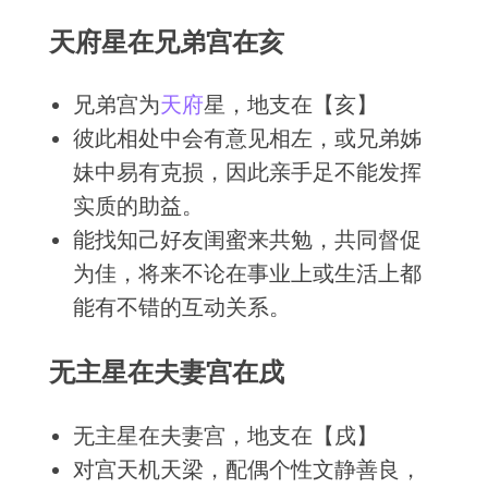
天府星在兄弟宫在亥
兄弟宫为
天府
星，地支在【亥】
彼此相处中会有意见相左，或兄弟姊
妹中易有克损，因此亲手足不能发挥
实质的助益。
能找知己好友闺蜜来共勉，共同督促
为佳，将来不论在事业上或生活上都
能有不错的互动关系。
无主星在夫妻宫在戌
无主星在夫妻宫，地支在【戌】
对宫天机天梁，配偶个性文静善良，