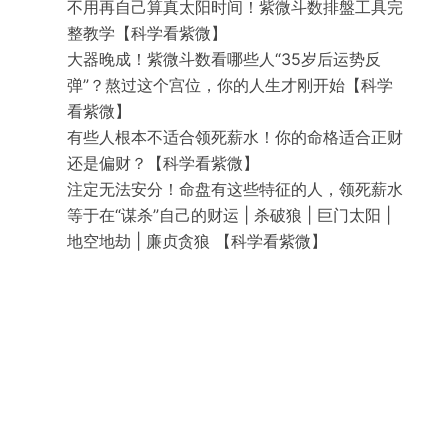
不用再自己算真太阳时间！紫微斗数排盤工具完
整教学【科学看紫微】
大器晚成！紫微斗数看哪些人“35岁后运势反
弹”？熬过这个宫位，你的人生才刚开始【科学
看紫微】
有些人根本不适合领死薪水！你的命格适合正财
还是偏财？【科学看紫微】
注定无法安分！命盘有这些特征的人，领死薪水
等于在“谋杀”自己的财运 | 杀破狼 | 巨门太阳 |
地空地劫 | 廉贞贪狼 【科学看紫微】