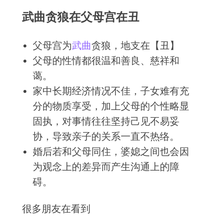
武曲贪狼在父母宫在丑
父母宫为
武曲
贪狼
，地支在【丑】
父母的性情都很温和善良、慈祥和
蔼。
家中长期经济情况不佳，子女难有充
分的物质享受，加上父母的个性略显
固执，对事情往往坚持己见不易妥
协，导致亲子的关系一直不热络。
婚后若和父母同住，婆媳之间也会因
为观念上的差异而产生沟通上的障
碍。
很多朋友在看到