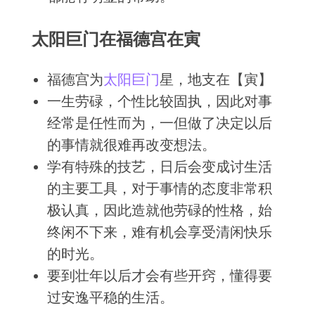
太阳巨门在福德宫在寅
福德宫为
太阳
巨门
星，地支在【寅】
一生劳碌，个性比较固执，因此对事
经常是任性而为，一但做了决定以后
的事情就很难再改变想法。
学有特殊的技艺，日后会变成讨生活
的主要工具，对于事情的态度非常积
极认真，因此造就他劳碌的性格，始
终闲不下来，难有机会享受清闲快乐
的时光。
要到壮年以后才会有些开窍，懂得要
过安逸平稳的生活。