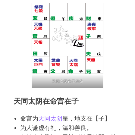
天同太阴在子坐命
天同太阴在命宫在子
命宫为
天同
太阴
星，地支在【子】
为人谦虚有礼，温和善良。