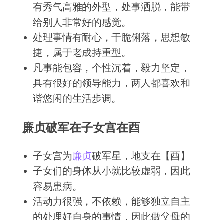
有秀气高雅的外型，处事洒脱，能带
给别人非常好的感觉。
处理事情有耐心，干脆俐落，思想敏
捷，属于老成持重型。
凡事能包容，个性沉着，毅力坚定，
具有很好的领导能力，两人都喜欢和
谐悠闲的生活步调。
廉贞破军在子女宫在酉
子女宫为
廉贞
破军
星，地支在【酉】
子女们的身体从小就比较虚弱，因此
容易患病。
活动力很强，不依赖，能够独立自主
的处理好自身的事情，因此做父母的