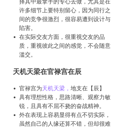
择其中最拿手的专心去做，尤其是在
许多细节上要特别留心，因为同行之
间的竞争很激烈，很容易遭到设计与
陷害。
在实际交友方面，很重视交友的品
质，重视彼此之间的感觉，不会随意
滥交。
天机天梁在官禄宫在辰
官禄宫为
天机
天梁
，
地支在【辰】
具有理想性格，思路清晰、观察力敏
锐，且具有不屈不挠的奋战精神。
外在表现上容易显得有点不切实际，
虽然自己的人缘还算不错，但却很难