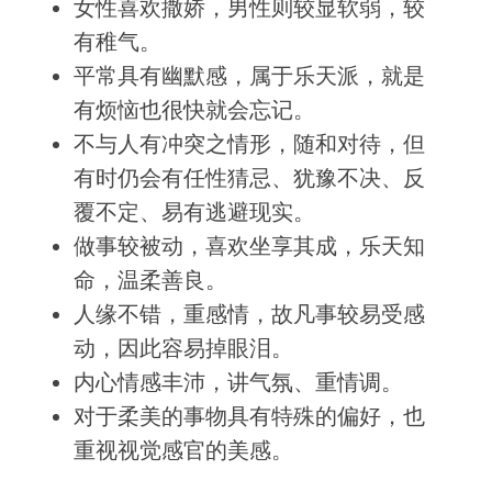
女性喜欢撒娇，男性则较显软弱，较
有稚气。
平常具有幽默感，属于乐天派，就是
有烦恼也很快就会忘记。
不与人有冲突之情形，随和对待，但
有时仍会有任性猜忌、犹豫不决、反
覆不定、易有逃避现实。
做事较被动，喜欢坐享其成，乐天知
命，温柔善良。
人缘不错，重感情，故凡事较易受感
动，因此容易掉眼泪。
内心情感丰沛，讲气氛、重情调。
对于柔美的事物具有特殊的偏好，也
重视视觉感官的美感。