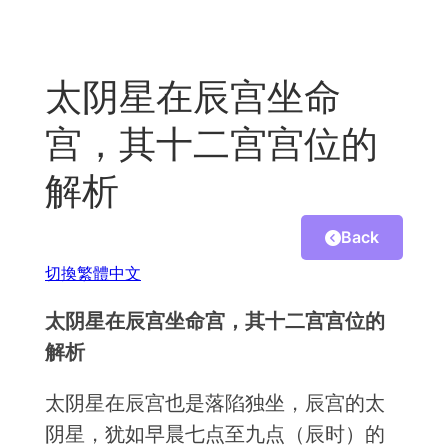
Skip
to
content
太阴星在辰宫坐命
宫，其十二宫宫位的
解析
Back
切換繁體中文
太阴星在辰宫坐命宫，其十二宫宫位的
解析
太阴星在辰宫也是落陷独坐，辰宫的太
阴星，犹如早晨七点至九点（辰时）的