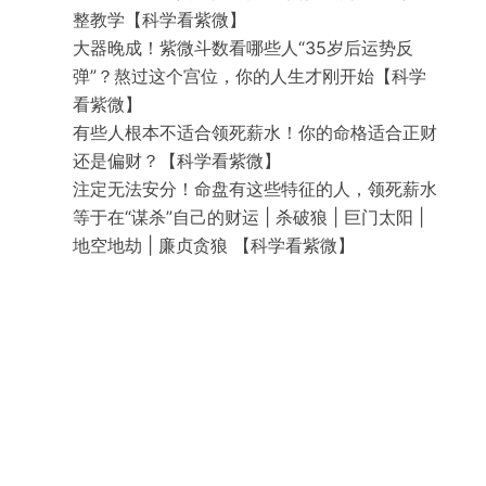
整教学【科学看紫微】
大器晚成！紫微斗数看哪些人“35岁后运势反
弹”？熬过这个宫位，你的人生才刚开始【科学
看紫微】
有些人根本不适合领死薪水！你的命格适合正财
还是偏财？【科学看紫微】
注定无法安分！命盘有这些特征的人，领死薪水
等于在“谋杀”自己的财运 | 杀破狼 | 巨门太阳 |
地空地劫 | 廉贞贪狼 【科学看紫微】