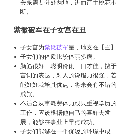
关系需要分处两地，进而产生桃花不
断。
紫微破军在子女宫在丑
子女宫为
紫微
破军
星，地支在【丑】
子女们的体质比较体弱多病。
脑筋很好、聪明伶俐、口才佳，擅于
言词的表达，对人的说服力很强，若
能好好栽培其优点，将来会有不错的
成就。
不适合从事耗费体力或只重视学历的
工作，应该根据他自己的喜好去发
展，能够在事业上早点成功。
子女们能够在一个优渥的环境中成