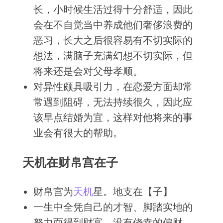
长，小时候生活过得十分舒适，因此
会在不自觉当中养成他们奢侈浪费的
恶习，长大之后很容易有不切实际的
想法，满脑子充满幻想不切实际，但
将来还是会对父母孝顺。
对异性颇具吸引力，在恋爱方面却常
常遇到阻碍，无法持续很久，因此应
该早点结婚为宜，这样对他将来的事
业会有很大的帮助。
天机在财帛宫在子
财帛宫为
天机
星。地支在【子】
一生中全凭自己的才智、脚踏实地的
努力而得到财富，没有侥幸的偏财，