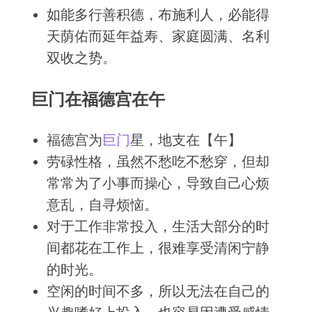
如能多行善积德，布施利人，必能得
天荫佑而延年益寿、家庭圆满、名利
双收之势。
巨门在福德宫在午
福德宫为
巨门
星，地支在【午】
劳碌性格，虽然不愁吃不愁穿，但却
常常为了小事而操心，导致自己心烦
意乱，自寻烦恼。
对于工作非常投入，生活大部分的时
间都花在工作上，很难享受清闲宁静
的时光。
空闲的时间不多，所以无法在自己的