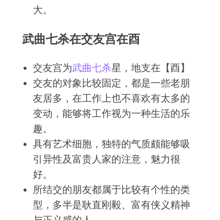
大。
武曲七杀在交友宫在酉
交友宫为
武曲
七杀
星，地支在【酉】
交友的对象比较固定，都是一些老朋
友居多，在工作上也不喜欢有太多的
变动，能够将工作视为一种生活的乐
趣。
具有艺术细胞，独特的气质颇能够吸
引异性及富贵人家的注意，魅力很
好。
所结交的朋友都属于比较有个性的类
型，多半是耿直刚毅、富有侠义精神
与正义感的人。