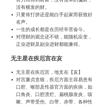
没有横发的财。
只要肯打拼还是能白手起家而获致好
名声。
一生的成长都是在历经辛苦奋斗。
对理财的观念还不错，能随机应变，
正业进财及副业进财都能兼得。
无主星在疾厄宫在亥
无主星在疾厄宫，地支在【亥】
对宫廉贞贪狼，疾厄方面主容易患有
口腔、喉部及性器官方面的疾病，如
口角炎、口腔溃烂、扁桃腺发炎、咳
嗽、声带受伤、白带、赤带、各种性