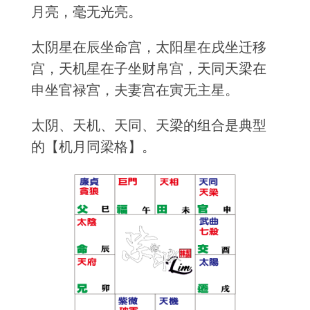
月亮，毫无光亮。
太阴星在辰坐命宫，太阳星在戌坐迁移
宫，天机星在子坐财帛宫，天同天梁在
申坐官禄宫，夫妻宫在寅无主星。
太阴、天机、天同、天梁的组合是典型
的【机月同梁格】。