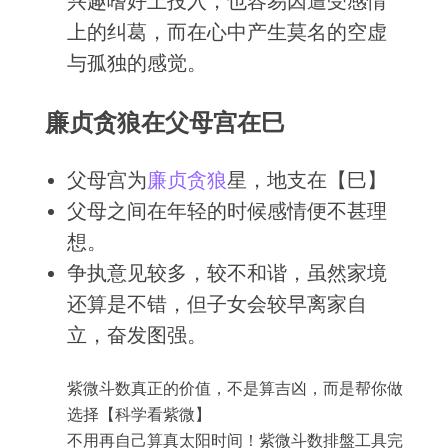
兴趣嗜好上投入，也容易因遭受感情
上的纠葛，而在心中产生莫名的空虚
与孤独的感觉。
廉贞贪狼在父母宫在巳
父母宫为
廉贞
贪狼
星，地支在【巳】
父母之间在年轻的时候感情便不甚理
想。
争执意见较多，较不和谐，虽然家境
还算是不错，但子女会较早离家自
立，奋发图强。
紫微斗数真正的价值，不是算吉凶，而是帮你做
选择【科学看紫微】
不用再自己算真太阳时间！紫微斗数排盤工具完