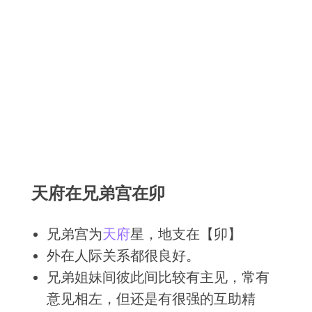
天府在兄弟宫在卯
兄弟宫为
天府
星，地支在【卯】
外在人际关系都很良好。
兄弟姐妹间彼此间比较有主见，常有
意见相左，但还是有很强的互助精