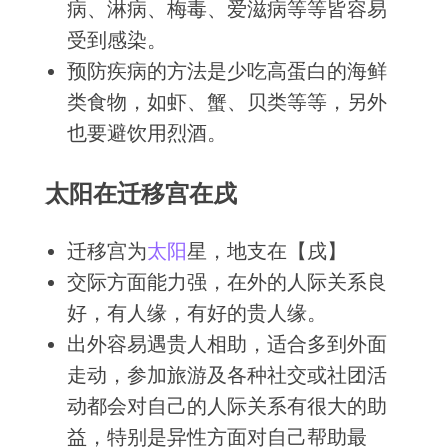
病、淋病、梅毒、爱滋病等等皆容易
受到感染。
预防疾病的方法是少吃高蛋白的海鲜
类食物，如虾、蟹、贝类等等，另外
也要避饮用烈酒。
太阳在迁移宫在戌
迁移宫为
太阳
星，地支在【戌】
交际方面能力强，在外的人际关系良
好，有人缘，有好的贵人缘。
出外容易遇贵人相助，适合多到外面
走动，参加旅游及各种社交或社团活
动都会对自己的人际关系有很大的助
益，特别是异性方面对自己帮助最