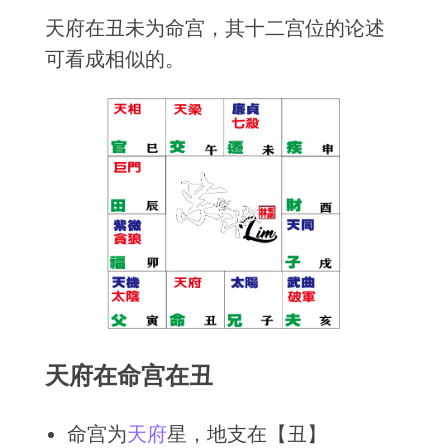
天府在丑未为命宫，其十二宫位的论述
可看成相似的。
天府在命宫在丑
命宫为
天府
星，地支在【丑】