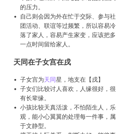
的压力。
自己则会因为外在忙于交际、参与社
团活动、联谊等过频繁，所以容易冷
落了家人，容易产生家变，应该把多
一点时间留给家人。
天同在子女宫在戌
子女宫为
天同
星，地支在【戌】
子女们比较讨人喜欢，人缘很好，很
有长辈缘。
小孩比较天真活泼，不怕陌生人，乐
观，能小心翼翼的处理每一件事，属
于文静型。