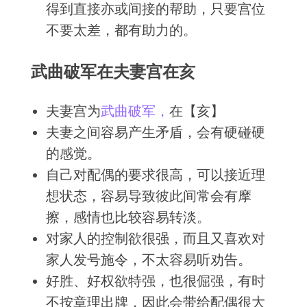
得到直接亦或间接的帮助，只要宫位
不要太差，都有助力的。
武曲破军在夫妻宫在亥
夫妻宫为
武曲
破军
，
在【亥】
夫妻之间容易产生矛盾，会有硬碰硬
的感觉。
自己对配偶的要求很高，可以接近理
想状态，容易导致彼此间常会有摩
擦，感情也比较容易转淡。
对家人的控制欲很强，而且又喜欢对
家人发号施令，不太容易听劝告。
好胜、好权欲特强，也很倔强，有时
不按章理出牌，因此会带给配偶很大