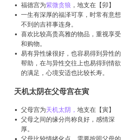
福德宫为
紫微
贪狼
，地支在【卯】
一生有深厚的福泽可享，时常有意想
不到的吉祥事连身。
喜欢比较高贵高雅的物品，重视享受
和购物。
易有异性缘很好，也容易得到异性的
帮助，在与异性交往上也易得到情欲
的满足，心境安适也比较长寿。
天机太阴在父母宫在寅
父母宫为
天机
太阴
，
地支在【寅】
父母之间的缘分尚称良好，感情深
厚。
父母比较情绪化点，需要按照父母的