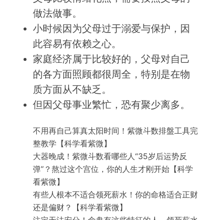
做法做事。
小时候因为父母过于溺爱与保护，因
此容易有依赖之心。
家庭经济属于比较好的，父母对自己
的各方面照顾都很周全，特别是在物
质方面从不缺乏。
但因父母事业繁忙，恐有聚少离多。
不用再自己算真太阳时间！紫微斗数排盤工具完
整教学【科学看紫微】
大器晚成！紫微斗数看哪些人“35岁后运势反
弹”？熬过这个宫位，你的人生才刚开始【科学
看紫微】
有些人根本不适合领死薪水！你的命格适合正财
还是偏财？【科学看紫微】