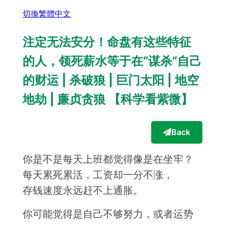
切換繁體中文
注定无法安分！命盘有这些特征
的人，领死薪水等于在“谋杀”自己
的财运 | 杀破狼 | 巨门太阳 | 地空
地劫 | 廉贞贪狼 【科学看紫微】
Back
你是不是每天上班都觉得像是在坐牢？
每天累死累活，工资却一分不涨，
存钱速度永远赶不上通胀。
你可能觉得是自己不够努力，或者运势