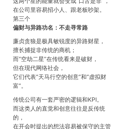
这两个星的能量就会变成“口舌是非”，
在公司里容易招小人、跟老板吵架。
第三个
偏财与异路功名：不走寻常路
廉贞贪狼是极具敏锐度的异路财星，
擅长捕捉非传统的商机；
而“空劫二星”在传统看来是破财，
但在现代网络社会，
它们代表“天马行空的创意”和“虚拟财
富”。
传统公司有一套严密的逻辑和KPI。
而这类人的直觉和创意往往是反传统
的，
在开会时提出的想法容易被保守的主管