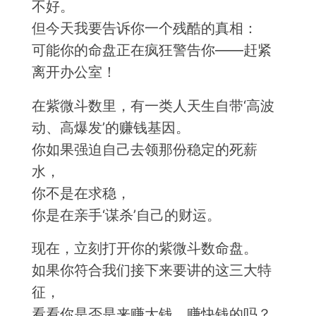
不好。
但今天我要告诉你一个残酷的真相：
可能你的命盘正在疯狂警告你——赶紧
离开办公室！
在紫微斗数里，有一类人天生自带‘高波
动、高爆发’的赚钱基因。
你如果强迫自己去领那份稳定的死薪
水，
你不是在求稳，
你是在亲手‘谋杀’自己的财运。
现在，立刻打开你的紫微斗数命盘。
如果你符合我们接下来要讲的这三大特
征，
看看你是否是来赚大钱、赚快钱的吗？