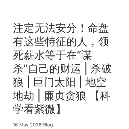
Skip
to
content
注定无法安分！命盘
有这些特征的人，领
死薪水等于在“谋
杀”自己的财运 | 杀破
狼 | 巨门太阳 | 地空
地劫 | 廉贞贪狼 【科
学看紫微】
16 May 2026
/
Blog