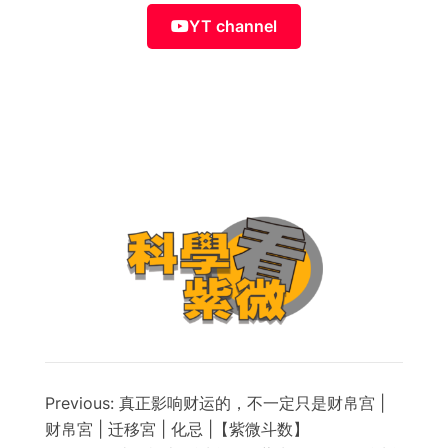
YT channel
Previous:
真正影响财运的，不一定只是财帛宫 |
财帛宮 | 迁移宮 | 化忌 |【紫微斗数】