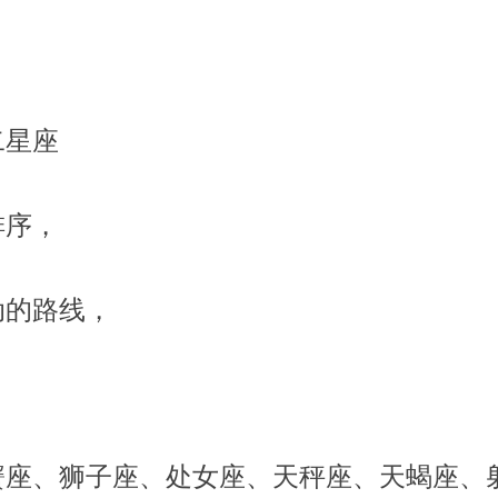
二星座
排序，
动的路线，
蟹座、狮子座、处女座、天秤座、天蝎座、