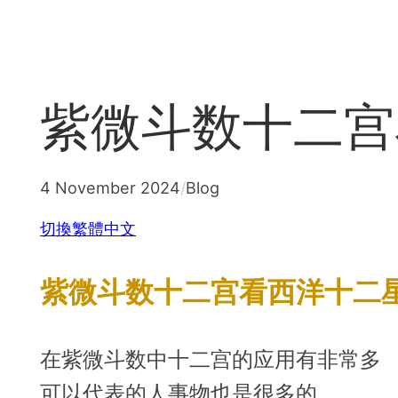
Skip
to
content
紫微斗数十二宫
4 November 2024
/
Blog
切換繁體中文
紫微斗数十二宫看西洋十二
在紫微斗数中十二宫的应用有非常多
可以代表的人事物也是很多的