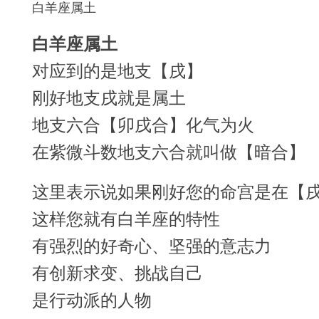
白羊座属土
白羊座属土
对应到的是地支【戌】
刚好地支戌就是属土
地支六合【卯戌合】化气为火
在紫微斗数地支六合就叫做【暗合】
这里表示说如果刚好您的命宫是在【
这样您就有白羊座的特性
有强烈的好奇心、坚强的意志力
有创新求变、挑战自己
是行动派的人物