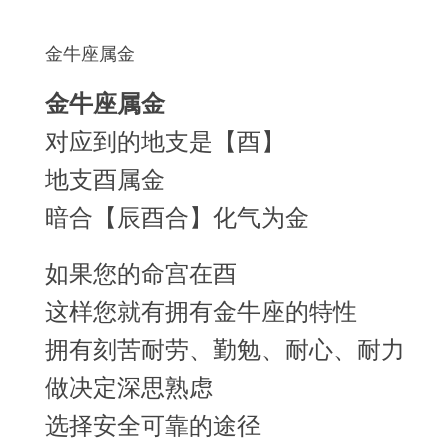
金牛座属金
金牛座属金
对应到的地支是【酉】
地支酉属金
暗合【辰酉合】化气为金
如果您的命宫在酉
这样您就有拥有金牛座的特性
拥有刻苦耐劳、勤勉、耐心、耐力
做决定深思熟虑
选择安全可靠的途径