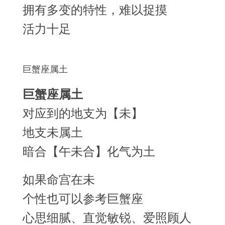
拥有多变的特性，难以捉摸
活力十足
巨蟹座属土
巨蟹座属土
对应到的地支为【未】
地支未属土
暗合【午未合】化气为土
如果命宫在未
个性也可以参考巨蟹座
心思细腻、直觉敏锐、爱照顾人