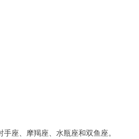
射手座、摩羯座、水瓶座和双鱼座。