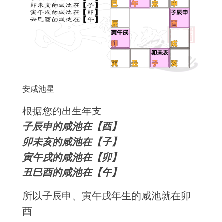
安咸池星
根据您的出生年支
子辰申的咸池在【酉】
卯未亥的咸池在【子】
寅午戌的咸池在【卯】
丑巳酉的咸池在【午】
所以子辰申、寅午戌年生的咸池就在卯
酉