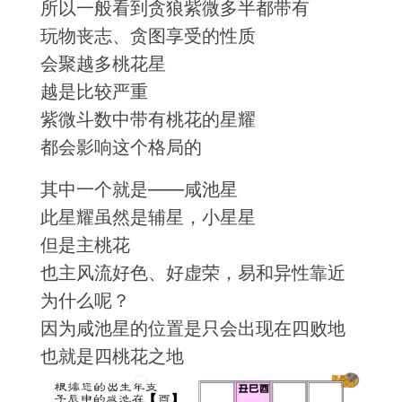
所以一般看到贪狼紫微多半都带有
玩物丧志、贪图享受的性质
会聚越多桃花星
越是比较严重
紫微斗数中带有桃花的星耀
都会影响这个格局的
其中一个就是——咸池星
此星耀虽然是辅星，小星星
但是主桃花
也主风流好色、好虚荣，易和异性靠近
为什么呢？
因为咸池星的位置是只会出现在四败地
也就是四桃花之地