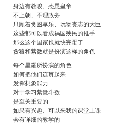
身边有教唆、怂恿皇帝
不上朝、不理政务
只顾着贪图享乐、玩物丧志的大臣
这些都可以看成祸国殃民的推手
那么这个国家也就快完蛋了
贪狼和紫微就是扮演这样的角色
每个星耀所扮演的角色
如何把他们连贯起来
发挥想象能力
对于学习紫微斗数
是至关重要的
如果有兴趣、可以来我的课堂上课
会有详细的教学的