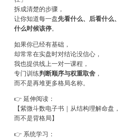
拆成清楚的步骤，
让你知道每一盘
先看什么、后看什么、
什么时候该停
。
如果你已经有基础，
却常常在实盘时对结论没信心，
我也提供线上一对一课程，
专门训练
判断顺序与权重取舍
，
而不是再堆更多格局名称。
👉 延伸阅读：
【紫微斗数电子书｜从结构理解命盘，
而不是背格局】
👉 系统学习：