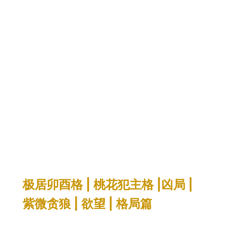
极居卯酉格 | 桃花犯主格 |凶局 |
紫微贪狼 | 欲望 | 格局篇