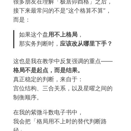
很多朋友在理解「极居卯酉格」之后，
接下来最常问的不是“这个格算不算”，
而是：
如果这个盘
用不上格局
，
那实务判断时，
应该改从哪里下手？
这也是我在教学中反复强调的重点——
格局不是起点，而是结果。
真正稳定的判断，来自于：
宫位结构、三合关系，以及星曜之间的
制衡顺序。
在我的紫微斗数电子书中，
我会把「格局用不上时的替代判断路
径」