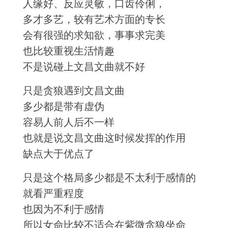
人缘好、反应灵敏，口齿伶俐，
多才多艺，较有艺术方面的专长
会有很强的求知欲，事事求完美
也比较重视生活情趣
不是说碰上文昌文曲就不好
只是贪狼遇到文昌文曲
多少都是带有虚伪
容易人前人后不一样
也就是说文昌文曲这时候发挥的作用
缺点大于优点了
只是这个格局多少都是不太利于感情的
就看严重程度
也因为不利于感情
所以女命比较不适合在紫微贪狼坐命