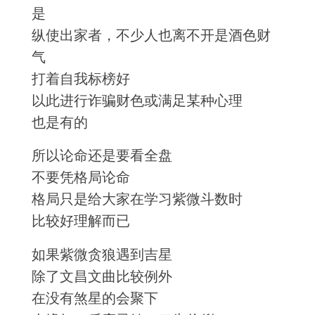
是
纵使出家者，不少人也离不开是酒色财
气
打着自我标榜好
以此进行诈骗财色或满足某种心理
也是有的
所以论命还是要看全盘
不要凭格局论命
格局只是给大家在学习紫微斗数时
比较好理解而已
如果紫微贪狼遇到吉星
除了文昌文曲比较例外
在没有煞星的会聚下