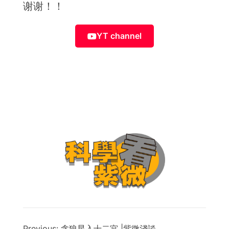
谢谢！！
YT channel
Previous:
贪狼星入十二宮 |紫微淺談