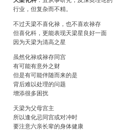
天梁化科
：宜从事研究，及深奥理论的
行业，但复杂而不精。
不过天梁不喜化禄，也不喜欢禄存
但喜化科，更能表现天梁星良好一面
因为天梁为清高之星
虽然化禄或禄存同宫
有可能有意外之财
但是有可能伴随而来的是
背后难以处理的问题
增添很多困扰
天梁为父母宫主
所以逢化忌同宫或对冲时
要注意六亲长辈的身体健康