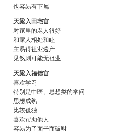
也容易有下属
天梁入田宅宫
对家里的老人很好
和家人相处和睦
主易得祖业遗产
见煞则可能无祖业
天梁入福德宫
喜欢学习
特别是中医、思想类的学问
思想成熟
比较孤独
喜欢帮助他人
容易为了面子而破财