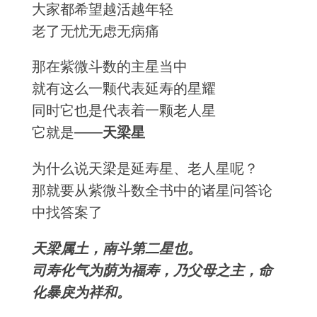
大家都希望越活越年轻
老了无忧无虑无病痛
那在紫微斗数的主星当中
就有这么一颗代表延寿的星耀
同时它也是代表着一颗老人星
它就是——
天梁星
为什么说天梁是延寿星、老人星呢？
那就要从紫微斗数全书中的诸星问答论
中找答案了
天梁属土，南斗第二星也。
司寿化气为荫为福寿，乃父母之主，命
化暴戾为祥和。