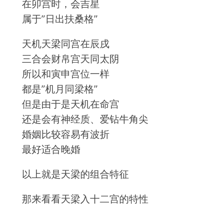
在卯宫时，会吉星
属于”日出扶桑格”
天机天梁同宫在辰戌
三合会财帛宫天同太阴
所以和寅申宫位一样
都是”机月同梁格”
但是由于是天机在命宫
还是会有神经质、爱钻牛角尖
婚姻比较容易有波折
最好适合晚婚
以上就是天梁的组合特征
那来看看天梁入十二宫的特性