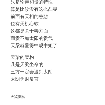
只是论善和贵的特性
算是比较没有这么凸显
前面有天相的慈悲
也有天机心软
这都是关于善方面
而贵不如太阳的贵气
天梁就显得中规中矩了
天梁的架构
凡是天梁坐命的
三方一定会遇到太阴
太阴为财帛宫
天梁架构