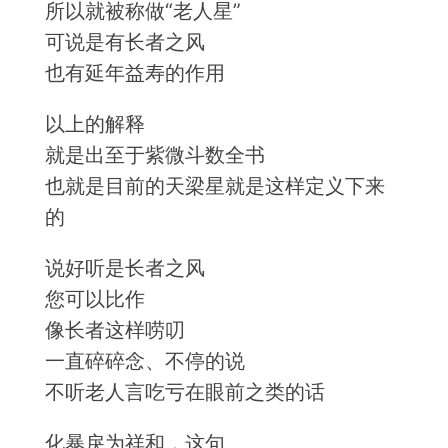
所以就被称做“老人星”
可说是有长者之风
也有延年益寿的作用
以上的解释
就是出至于紫微斗数全书
也就是目前的天梁星就是这样定义下来
的
说好听是长者之风
您可以比作
像长者这样唠叨
一直碎碎念、不停的说
不听老人言吃亏在眼前之类的话
化暴戾为祥和，这句