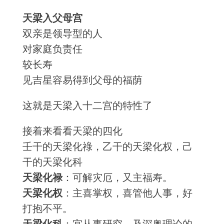
天梁入父母宫
双亲是领导型的人
对家庭负责任
较长寿
见吉星容易得到父母的福荫
这就是天梁入十二宫的特性了
接着来看看天梁的四化
壬干的天梁化祿，乙干的天梁化权，己
干的天梁化科
天梁化禄
：可解灾厄，又主福寿。
天梁化权
：主喜掌权，喜管他人事，好
打抱不平。