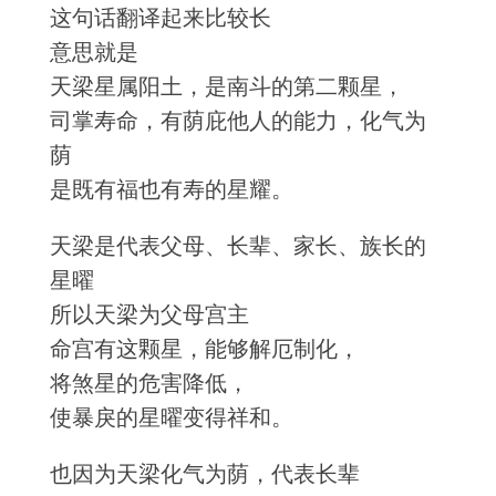
这句话翻译起来比较长
意思就是
天梁星属阳土，是南斗的第二颗星，
司掌寿命，有荫庇他人的能力，化气为
荫
是既有福也有寿的星耀。
天梁是代表父母、长辈、家长、族长的
星曜
所以天梁为父母宫主
命宫有这颗星，能够解厄制化，
将煞星的危害降低，
使暴戾的星曜变得祥和。
也因为天梁化气为荫，代表长辈