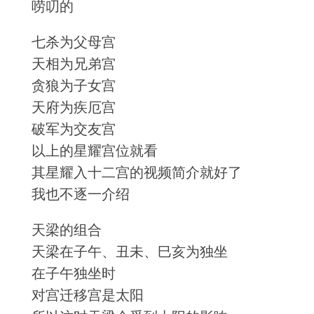
唠叨的
七杀为父母宫
天相为兄弟宫
贪狼为子女宫
天府为疾厄宫
破军为交友宫
以上的星耀宫位就看
其星耀入十二宫的视频简介就好了
我也不逐一介绍
天梁的组合
天梁在子午、丑未、巳亥为独坐
在子午独坐时
对宫迁移宫是太阳