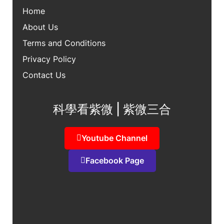
Home
About Us
Terms and Conditions
Privacy Policy
Contact Us
科學看紫微 | 紫微三合
Youtube Channel
Facebook Page