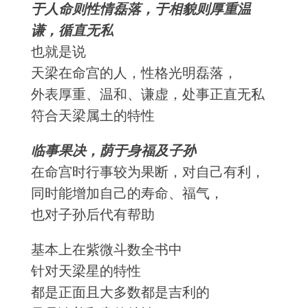
于人命则性情磊落，于相貌则厚重温
谦，循直无私
也就是说
天梁在命宫的人，性格光明磊落，
外表厚重、温和、谦虚，处事正直无私
符合天梁属土的特性
临事果决，荫于身福及子孙
在命宫时行事较为果断，对自己有利，
同时能增加自己的寿命、福气，
也对子孙后代有帮助
基本上在紫微斗数全书中
针对天梁星的特性
都是正面且大多数都是吉利的