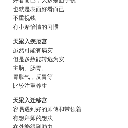
好看而已，大多是面子钱
也就是表面好看而已
不重视钱
有小赌怡情的习惯
天梁入疾厄宫
虽然可能有病灾
但是多数能转危为安
主脑、肠胃、
胃胀气，反胃等
比较注重养生
天梁入迁移宫
容易遇到好的师傅和带领着
有想拜师的想法
在外能得到助力