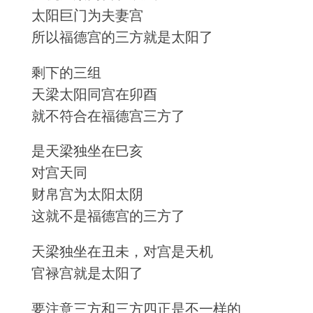
太阳巨门为夫妻宫
所以福德宫的三方就是太阳了
剩下的三组
天梁太阳同宫在卯酉
就不符合在福德宫三方了
是天梁独坐在巳亥
对宫天同
财帛宫为太阳太阴
这就不是福德宫的三方了
天梁独坐在丑未，对宫是天机
官禄宫就是太阳了
要注意三方和三方四正是不一样的