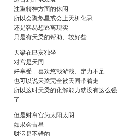
注重精神方面的休闲
所以会聚煞星或会上天机化忌
还是容易想逃离现实
只是有天梁的帮助、较好些
天梁在巳亥独坐
对宫是天同
好享受，喜欢悠哉游哉、定力不足
也可以说天梁完全被天同带着走
所以这时天梁的化解能力就没有这么强
了
但是财帛宫为太阳太阴
如果会吉星
财运是不错的