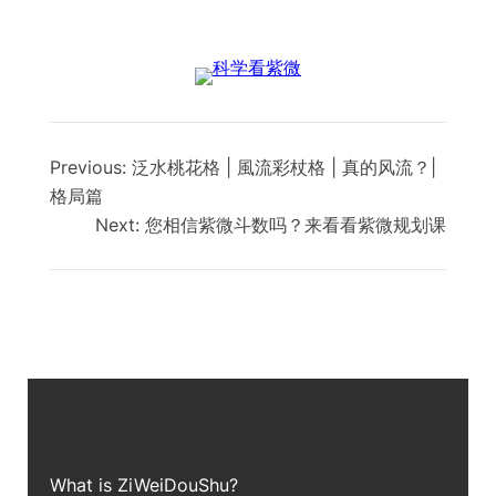
Previous:
泛水桃花格 | 風流彩杖格 | 真的风流？|
格局篇
Next:
您相信紫微斗数吗？来看看紫微规划课
What is ZiWei
DouShu?