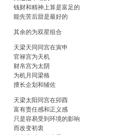
钱财和精神上算是富足的
能先苦后甜是最好的
其余的为双星组合
天梁天同同宫在寅申
官禄宫为天机
财帛宫为太阴
为机月同梁格
擅长企划和辅佐
天梁太阳同宫在卯酉
富有责任感和正义感
只是容易受到环境的影响
而改变初衷