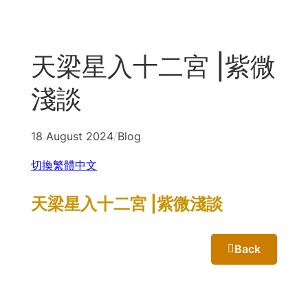
Skip
to
content
天梁星入十二宮 |紫微
淺談
18 August 2024
/
Blog
切換繁體中文
天梁星入十二宮 |紫微淺談
Back