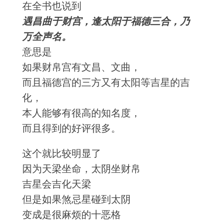
在全书也说到
遇昌曲于财宫，逢太阳于福德三合，乃
万全声名。
意思是
如果财帛宫有文昌、文曲，
而且福德宫的三方又有太阳等吉星的吉
化，
本人能够有很高的知名度，
而且得到的好评很多。
这个就比较明显了
因为天梁坐命，太阴坐财帛
吉星会吉化天梁
但是如果煞忌星碰到太阴
变成是很麻烦的十恶格