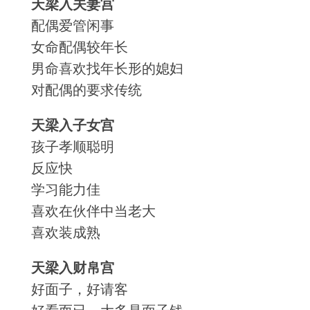
天梁入夫妻宫
配偶爱管闲事
女命配偶较年长
男命喜欢找年长形的媳妇
对配偶的要求传统
天梁入子女宫
孩子孝顺聪明
反应快
学习能力佳
喜欢在伙伴中当老大
喜欢装成熟
天梁入财帛宫
好面子，好请客