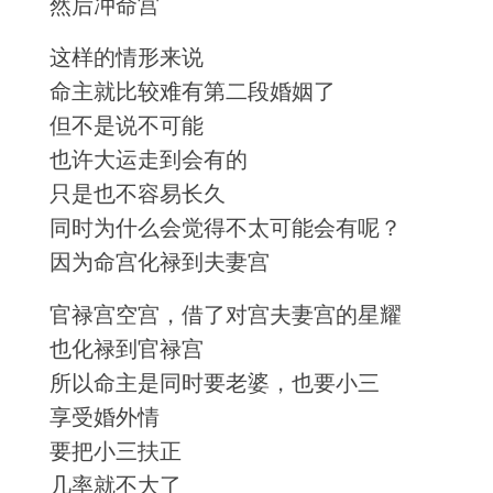
然后冲命宫
这样的情形来说
命主就比较难有第二段婚姻了
但不是说不可能
也许大运走到会有的
只是也不容易长久
同时为什么会觉得不太可能会有呢？
因为命宫化禄到夫妻宫
官禄宫空宫，借了对宫夫妻宫的星耀
也化禄到官禄宫
所以命主是同时要老婆，也要小三
享受婚外情
要把小三扶正
几率就不大了