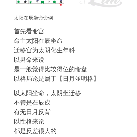
太阳在辰坐命命例
首先看命宫
命主太阳在辰坐命
迁移宫为太阴化生年科
以男命来说
是一般觉得比较得位的命盘
以格局论是属于【日月並明格】
以太阳坐命，太阴坐迁移
不管是在辰戌
有无日月反背
以性格来论
都是反差很大的