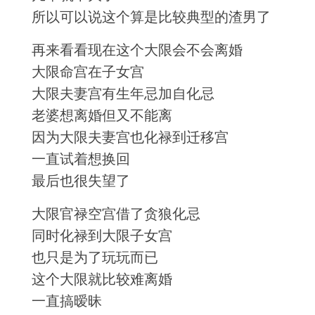
所以可以说这个算是比较典型的渣男了
再来看看现在这个大限会不会离婚
大限命宫在子女宫
大限夫妻宫有生年忌加自化忌
老婆想离婚但又不能离
因为大限夫妻宫也化禄到迁移宫
一直试着想换回
最后也很失望了
大限官禄空宫借了贪狼化忌
同时化禄到大限子女宫
也只是为了玩玩而已
这个大限就比较难离婚
一直搞暧昧