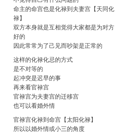
命主的命宫也是化禄到夫妻宫【天同化
禄】
双方本身就是互相觉得大家都是为对方
好的
因此常常为了己见而吵架是正常的
这样的化禄化忌的方式
是不对等的
起冲突是迟早的事
再来看官禄宫
官禄宫为夫妻宫的迁移宫
也可以看婚外情
官禄宫化禄到命宫【太阳化禄】
所以以婚外情或小三的角度