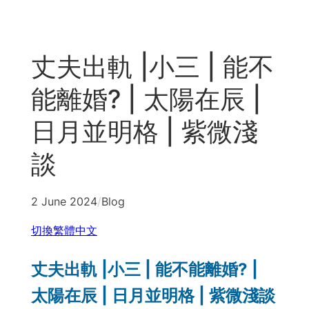
Skip
to
content
丈夫出軌 |小三 | 能不
能離婚? | 太陽在辰 |
日月並明格 | 紫微淺
談
2 June 2024
/
Blog
切換繁體中文
丈夫出軌 |小三 | 能不能離婚? |
太陽在辰 | 日月並明格 | 紫微淺談