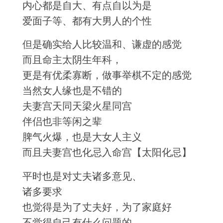
内心都是自大、有点自以为是
爱面子等、都有大男人的个性
但是确实给人比较温和、谦虚的感觉
而且命主太阴生年科，
更是有优柔寡断，做事举棋不定的感觉
当然女人缘也是不错的
夫妻宫天同天梁火星同宫
伴侣也非等闲之辈
脾气火爆，也是大女人主义
而且夫妻宫也化忌入命宫【太阳化忌】
平时也是对丈夫诸多意见、
诸多要求
也觉得是为了丈夫好，为了家庭好
不觉得自己有什么问题的