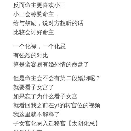
反而命主更喜欢小三
小三会称赞命主，
给与鼓励，说对方想听的话
比较会讨好命主
一个化禄，一个化忌
有强烈的对比
算是蛮容易有婚外情的命盘了
但是命主会不会有第二段婚姻呢？
就要看子女宫了
如果忘了为什么看子女宫
就看回我之前在yt的转宫位的视频
我这里就不解释了
子女宫化忌入迁移宫【太阴化忌】