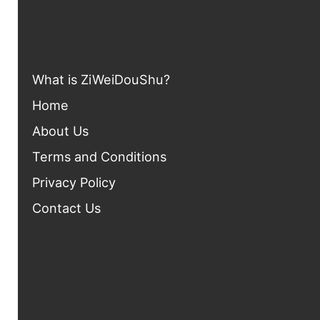
What is ZiWei
DouShu?
Home
About Us
Terms and Conditions
Privacy Policy
Contact Us