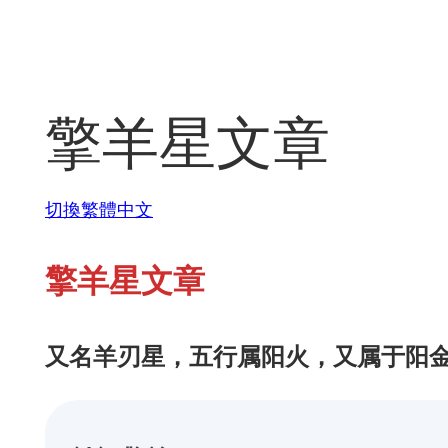
Skip
to
content
擎羊星文章
切換繁體中文
擎羊星文章
又名羊刃星，五行属阳火，又属于阳