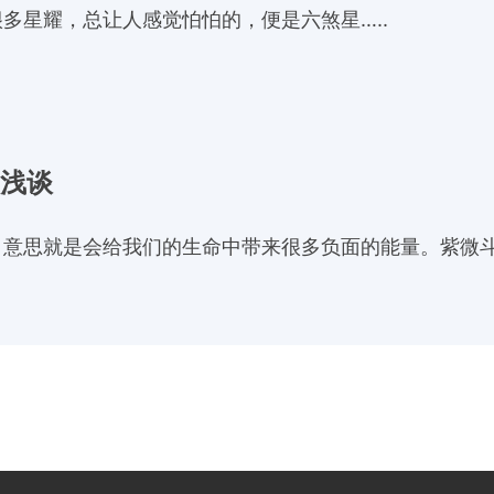
多星耀，总让人感觉怕怕的，便是六煞星…..
微浅谈
意思就是会给我们的生命中带来很多负面的能量。紫微斗数