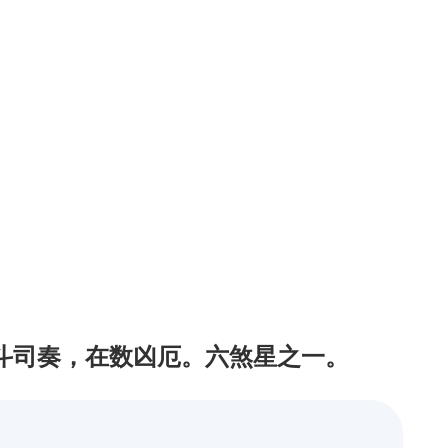
斗司奏，在数凶厄。六煞星之一。