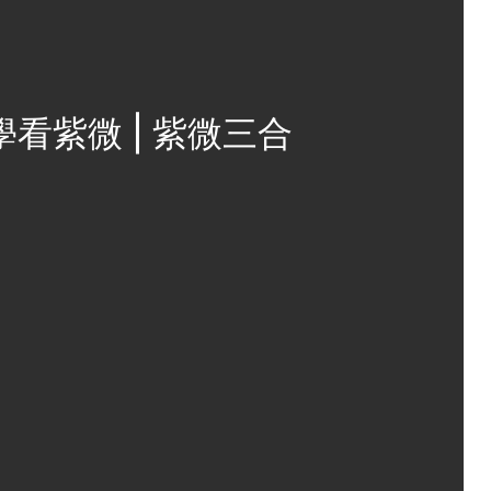
學看紫微 | 紫微三合