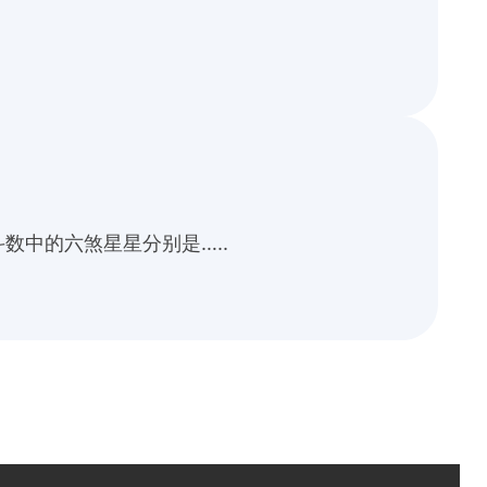
中的六煞星星分别是…..