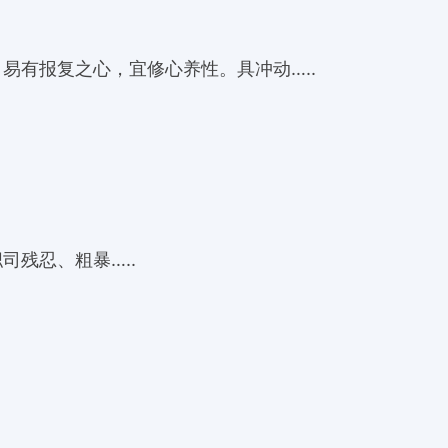
易有报复之心，宜修心养性。具冲动…..
残忍、粗暴…..