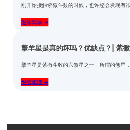
刚开始接触紫微斗数的时候，也许您会发现有很
继续阅读 →
擎羊星是真的坏吗？优缺点？| 紫
擎羊星是紫微斗数的六煞星之一，所谓的煞星，
继续阅读 →