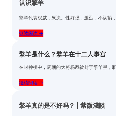
认识擎羊
擎羊代表权威，果决。性好强，激烈，不认输，
继续阅读 →
擎羊是什么？擎羊在十二人事宫
在封神榜中，周朝的大将杨戬被封于擎羊星，职司
继续阅读 →
擎羊真的是不好吗？ | 紫微淺談