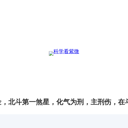
金，北斗第一煞星，化气为刑，主刑伤，在