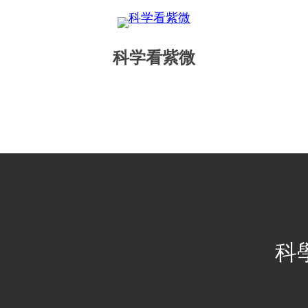
科学看紫微
科