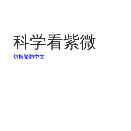
Skip
to
content
科学看紫微
切換繁體中文