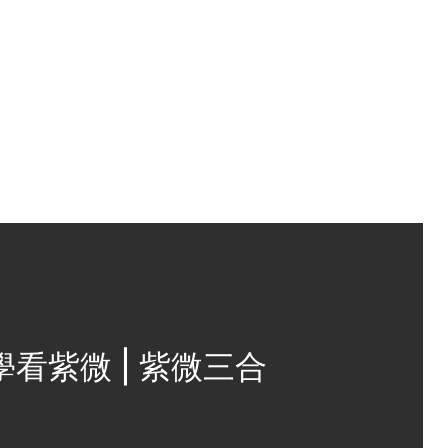
學看紫微 | 紫微三合