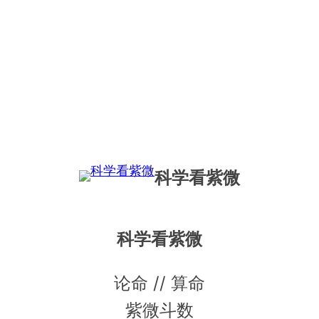
科学看紫微
科学看紫微
论命 // 算命
紫微斗数